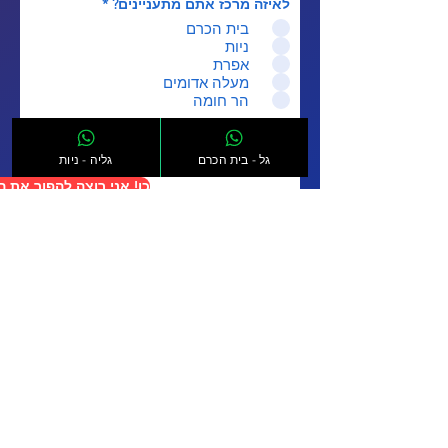
לאיזה מרכז אתם מתעניינים?
*
בית הכרם
ניות
אפרת
מעלה אדומים
הר חומה
אני מאשר.ת קבלת מסרים ושיחות
שיוקים
גל - בית הכרם
גליה - ניות
כן! אני רוצה להפוך את 