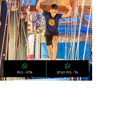
גל - בית הכרם
גליה - ניות