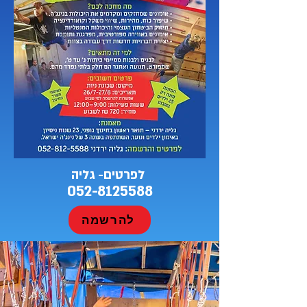
לפרטים- גליה
052-8125588
להרשמה