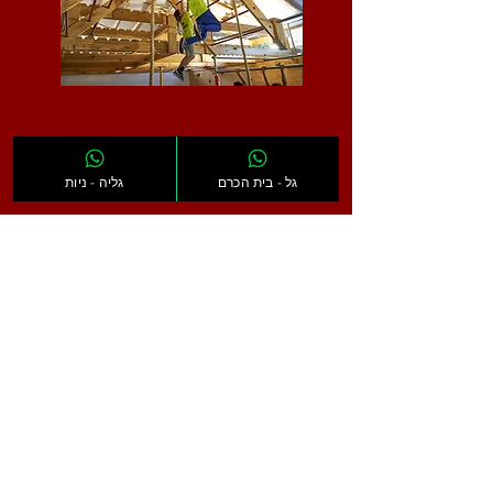
גל - בית הכרם
גליה - ניות
דף הבית