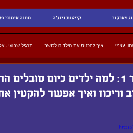
וג פארקור
קייטנת נינג'ה
מחנה אימוני פא
ון עצמי
איך להכניס את הילדים לכושר
תרגיל שבועי - א
סרטון מספר 1: למה ילדים כיום סובלים 
 וריכוז ואיך אפשר להקטין את
https: