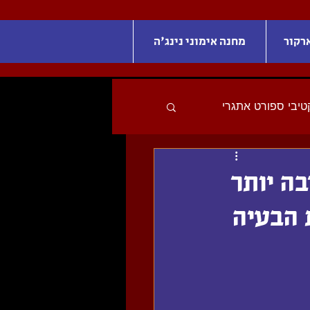
רקור
מחנה אימוני נינג'ה
קטיבי ספורט אתגרי
הרבה יותר
 הבעיה