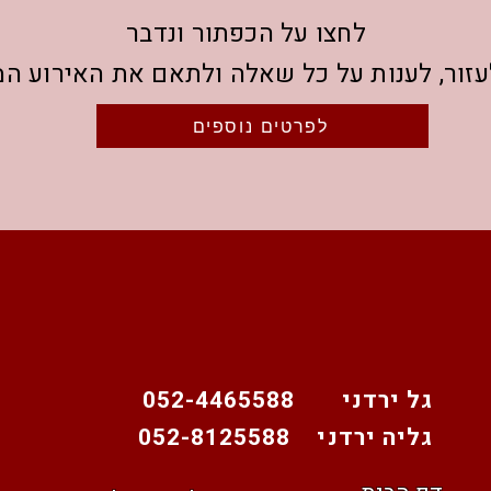
לחצו על הכפתור ונדבר
לעזור, לענות על כל שאלה ולתאם את האירוע ה
לפרטים נוספים
גל ירדני 052-4465588
גליה ירדני 052-8125588