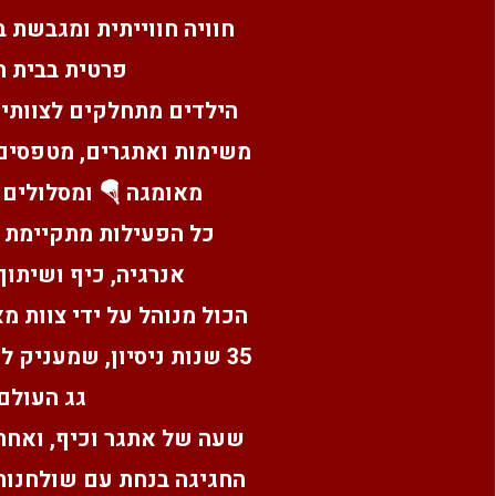
חוויה חווייתית ומגבשת ב
פרטית בבית ה
הילדים מתחלקים לצוותי
משימות ואתגרים, מטפסים 
מאומגה 🪂 ומסלולים ב
כל הפעילות מתקיימת 
אנרגיה, כיף ושיתוף
הכול מנוהל על ידי צוות מ
35 שנות ניסיון, שמעניק 
גג העולם.
שעה של אתגר וכיף, ואחר
החגיגה בנחת עם שולחנות,