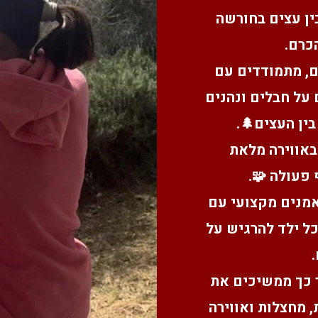
ין עצים בחורשה
כרם.
ם, מתמודדים עם
על חבלים ונהנים
ין העצים🌲.
באווירה מלאת
 פעולה 🧩.
אמנים מקצועי עם
לכל ילד להרגיש על
 כך ממשיכים את
 מחצלות ואווירה