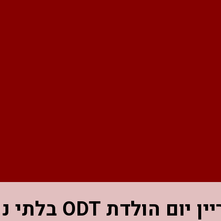
 הולדת ODT בלתי נשכחת?