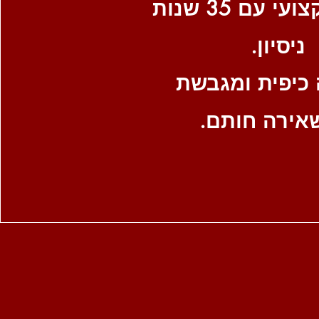
צוות מקצועי עם 35 שנות
ניסיון.
 כיפית ומגבשת
ירה חותם.