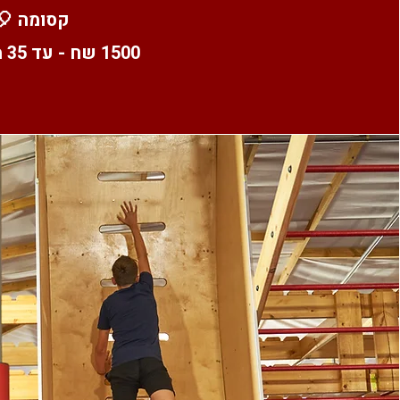
קסומה 🎈.
1500 שח - עד 35 משתתפים