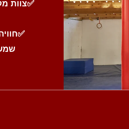
✅
✅
חוויה
שמשא