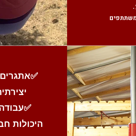
✅
אתגרים
יצירתית
✅
עבודה 
היכולות חב